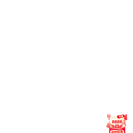
攻击手段的阵容带来新的变化。两位前锋可以形成有
效搭配，让教练能够根据不同比赛情况做出灵活调
整。例如，在一些强强对话中，可以利用阿尔瓦雷斯
速度快、灵活性强等特点来冲击对方防线，而在其他
比赛中则可依赖莱万稳定输出进球。
此外，两名优秀前锋共存还有助于提升整个团队竞技
状态。在训练中，他们相互竞争，不断提高个人技
艺，同时也促进彼此间配合默契。因此，这样的人才
结构不仅能增强球队实力，还能提升整体士气，对抗
外界压力时显得更加坚韧。
然而，两位前锋共存也可能引发轮换问题，一旦出现
角色不明或上场时间不足，就有可能影响到他们各自
发挥。因此，在战术安排上，需要教练组做出合理规