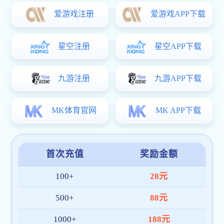
2026-06-02 00:55
88 次阅读
阿尔瓦雷斯成巴萨新目标拉波尔塔期待莱
万续约一年
近期，巴塞罗那足球俱乐部的转会动态备受关注，其
中阿尔瓦雷斯成为了球队的新目标，而主席拉波尔塔
则对前锋莱万多夫斯基的续约表示期待。这一系列动
作不仅反映了巴萨在新赛季的规划和目标，也展现了
他们在人员配置上的战略调整。本文将从四个方面详
细探讨阿尔瓦雷斯成为新目标的原因、拉波尔塔对莱
万续约的期望、两者之间可能产生的影响以及巴萨未