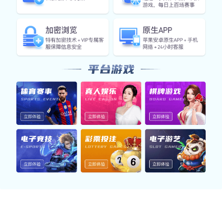
更重要的是，随着全球足球市场日益竞争激烈，巴萨
面临着引援策略调整的问题。阿尔瓦雷斯相对较低的
转会费用及其高性价比，使得他成为了俱乐部管理层
重点考虑的人选。这种经济实惠又具潜力的发展路
线，将帮助球队在保持竞争力的同时，有效控制支
出。
2、拉波尔塔期待莱万续约
作为球队的重要前锋，莱万多夫斯基不仅带来了丰富
的大赛经验，也为巴萨贡献了大量进球。在他的加盟
下，球队整体攻击力显著提升，因此续约问题自然成
为了拉波尔塔关注的焦点。拉波尔塔明确表示希望与
莱万达成新的合同，以延续双方合作关系。