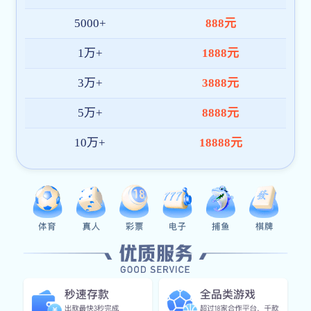
来的发展方向，以期为读者提供一个全面而深入的分
析。
1、阿尔瓦雷斯为何成新目标
阿尔瓦雷斯作为一名年轻而有潜力的前锋，近年来在
国际足坛上崭露头角。他以出色的技术能力和灵活的
跑位著称，能够很好地适应巴萨快速传控的战术风
格。尤其是在面对防守时，他敏锐的洞察力使得他能
及时找到机会，为球队创造进攻空间。
此外，阿尔瓦雷斯在青年队时期就展现出了超凡的天
赋，在职业联赛中也取得了良好的表现。他在场上的
冷静和果敢，使得他被认为是未来可以依赖的重要球
员。考虑到巴萨需要进行新老交替，阿尔瓦雷斯无疑
是一个理想选择。