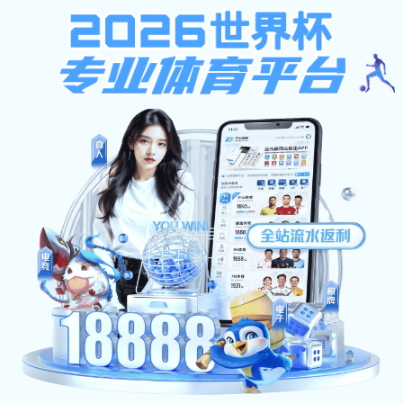
立即注册
九游体育
官网 · 权威体
育数据平台
九游体育 OFFICIAL WEBSITE
自2022年创立以来，
九游体育
致力于为用户提供包括
NBA、英超、欧洲杯、LPL在内的热门赛事直播与数据
服务，广受用户信赖。
立即下载九游体育APP